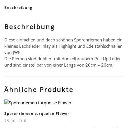
Menge
Beschreibung
Beschreibung
Diese einfachen und doch schönen Sporenriemen haben ein
kleines Lachsleder Inlay als Highlight und Edelstahlschnallen
von JWP.
Die Riemen sind dubliert mit dunkelbraunem Pull Up Leder
und sind einstellbar von einer Länge von 20cm – 26cm.
Ähnliche Produkte
Sporenriemen turquoise Flower
75,00
EUR